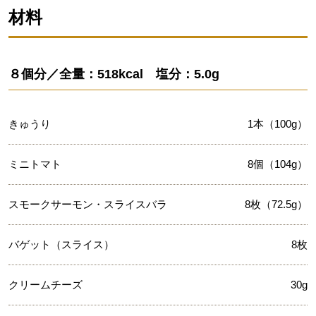
材料
８個分／全量：518kcal 塩分：5.0g
きゅうり
1本（100g）
ミニトマト
8個（104g）
スモークサーモン・スライスバラ
8枚（72.5g）
バゲット（スライス）
8枚
クリームチーズ
30g