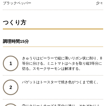
ブラックペッパー
少々
つくり方
調理時間
15分
きゅうりはピーラーで縦に薄いリボン状に削り、8
1
等分に分ける。ミニトマトはヘタを取り縦3等分に
切る。スモークサーモンは解凍する。
バゲットはトースターで焼き色がつくまで焼く。
2
②にクリームチーズを等分に塗り、それぞれにミ