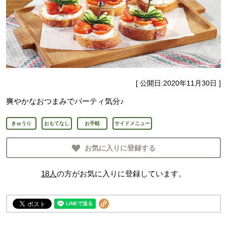
[ 公開日:
2020年11月30日
]
爽やかなおつまみでパーティ気分♪
きゅうり
おもてなし
お手軽
サイドメニュー
お気に入りに登録する
18
人
の方がお気に入りに登録しています。