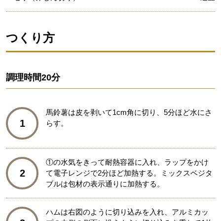
つくり方
調理時間
20分
馬鈴薯は皮を剥いて1cm角に切り、5分ほど水にさ
1
らす。
①の水気をきって耐熱容器に入れ、ラップをかけ
2
て電子レンジで2分ほど加熱する。ミックスベジタ
ブルは包材の表示通りに加熱する。
ハムは右図のように切り込みを入れ、アルミカッ