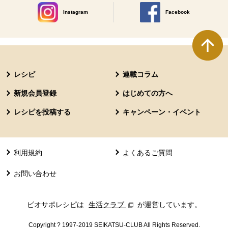
Instagram
Facebook
別のウィンドウで開きます。
別のウィンドウで開きます
本文ここまで。
ここから共通フッターメニューです。
レシピ
連載コラム
新規会員登録
はじめての方へ
レシピを投稿する
キャンペーン・イベント
利用規約
よくあるご質問
お問い合わせ
ビオサポレシピは
生活クラブ
別のウィンドウで開きます。
が運営しています。
Copyright ? 1997-2019 SEIKATSU-CLUB All Rights Reserved.