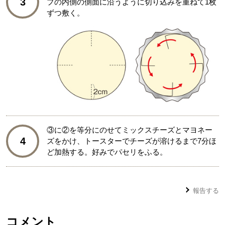
3
プの内側の側面に沿うように切り込みを重ねて1枚
ずつ敷く。
③に②を等分にのせてミックスチーズとマヨネー
4
ズをかけ、トースターでチーズが溶けるまで7分ほ
ど加熱する。好みでパセリをふる。
報告する
コメント