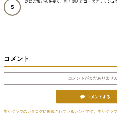
器にご飯と④を盛り、粗く刻んだゴーダクラッシュ
5
コメント
コメントがまだありませ
コメントする
生活クラブのカタログに掲載されているレシピです。生活クラ