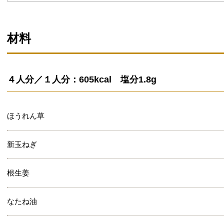
材料
４人分／１人分：605kcal 塩分1.8g
ほうれん草
新玉ねぎ
根生姜
なたね油