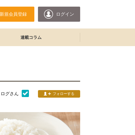
新規会員登録
ログイン
連載コラム
タログ
さん
フォローする