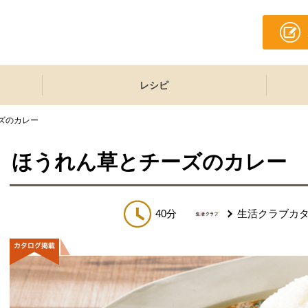
レシピ
ズのカレー
ほうれん草とチーズのカレー
40分
生活クラブカ