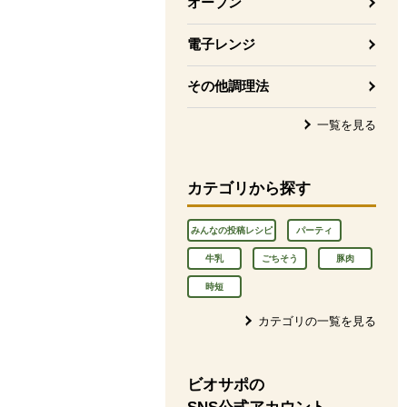
オーブン
電子レンジ
その他調理法
一覧を見る
カテゴリから探す
みんなの投稿レシピ
パーティ
牛乳
ごちそう
豚肉
時短
カテゴリの一覧を見る
ビオサポの