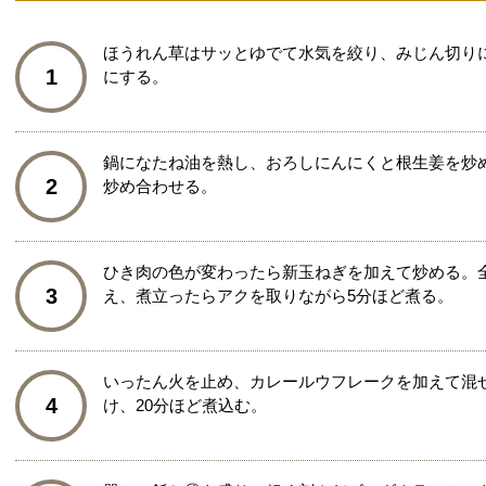
ほうれん草はサッとゆでて水気を絞り、みじん切り
1
にする。
鍋になたね油を熱し、おろしにんにくと根生姜を炒
2
炒め合わせる。
ひき肉の色が変わったら新玉ねぎを加えて炒める。
3
え、煮立ったらアクを取りながら5分ほど煮る。
いったん火を止め、カレールウフレークを加えて混
4
け、20分ほど煮込む。