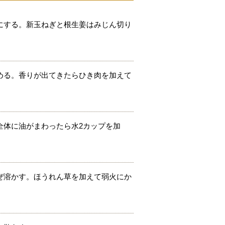
にする。新玉ねぎと根生姜はみじん切り
める。香りが出てきたらひき肉を加えて
全体に油がまわったら水2カップを加
ぜ溶かす。ほうれん草を加えて弱火にか