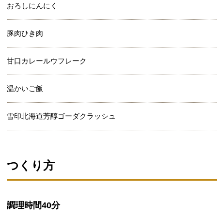
おろしにんにく
豚肉ひき肉
甘口カレールウフレーク
温かいご飯
雪印北海道芳醇ゴーダクラッシュ
つくり方
調理時間
40分