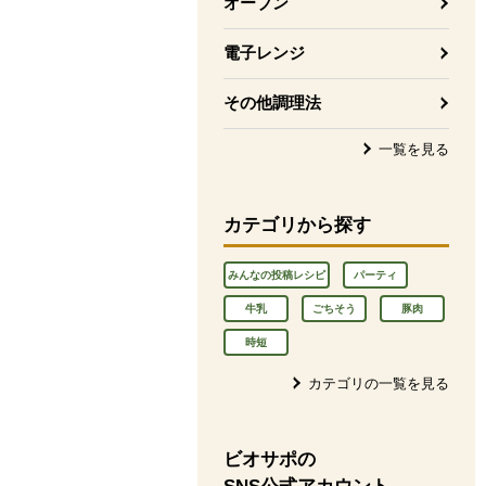
オーブン
電子レンジ
その他調理法
一覧を見る
カテゴリから探す
みんなの投稿レシピ
パーティ
牛乳
ごちそう
豚肉
時短
カテゴリの一覧を見る
ビオサポの