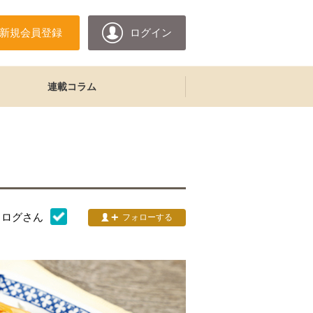
新規会員登録
ログイン
連載コラム
タログ
さん
フォローする