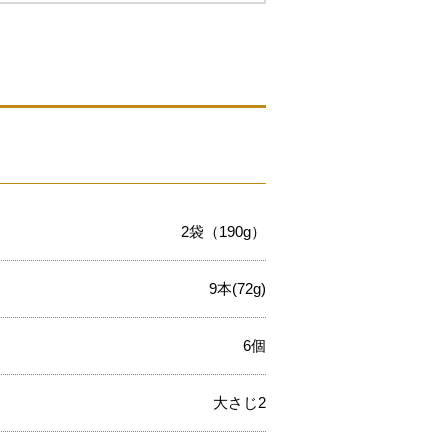
2袋（190g）
9本(72g)
6個
大さじ2