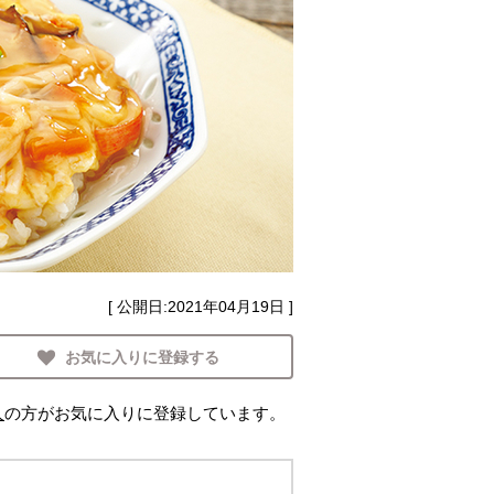
[ 公開日:
2021年04月19日
]
お気に入りに登録する
人
の方がお気に入りに登録しています。