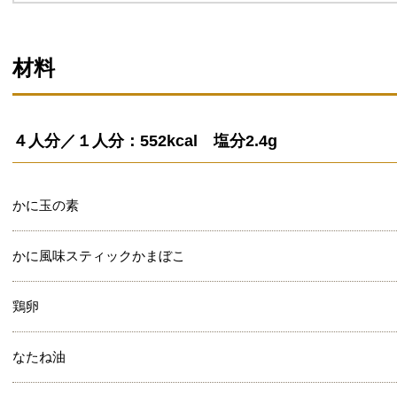
材料
４人分／１人分：552kcal 塩分2.4g
かに玉の素
かに風味スティックかまぼこ
鶏卵
なたね油