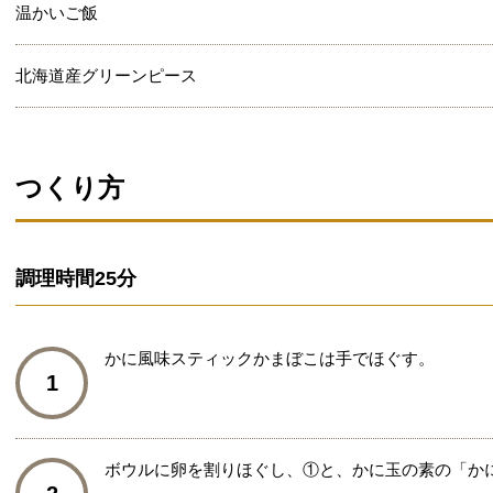
温かいご飯
北海道産グリーンピース
つくり方
調理時間
25分
かに風味スティックかまぼこは手でほぐす。
1
ボウルに卵を割りほぐし、①と、かに玉の素の「か