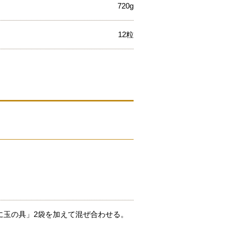
720g
12粒
に玉の具」2袋を加えて混ぜ合わせる。