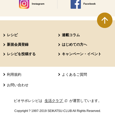
Instagram
Facebook
別のウィンドウで開きます。
別のウィンドウで開きます
本文ここまで。
ここから共通フッターメニューです。
レシピ
連載コラム
新規会員登録
はじめての方へ
レシピを投稿する
キャンペーン・イベント
利用規約
よくあるご質問
お問い合わせ
ビオサポレシピは
生活クラブ
別のウィンドウで開きます。
が運営しています。
Copyright ? 1997-2019 SEIKATSU-CLUB All Rights Reserved.