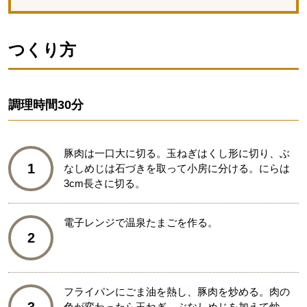
つくり方
調理時間
30分
豚肉は一口大に切る。玉ねぎはくし形に切り、ぶ
1
なしめじは石づきを取って小房に分ける。にらは
3cm長さに切る。
電子レンジで温泉たまごを作る。
2
フライパンにごま油を熱し、豚肉を炒める。肉の
色が変わったら玉ねぎ、ぶなしめじを加えて炒