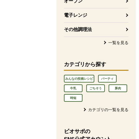
オーブン
電子レンジ
その他調理法
一覧を見る
カテゴリから探す
みんなの投稿レシピ
パーティ
牛乳
ごちそう
豚肉
時短
カテゴリの一覧を見る
ビオサポの