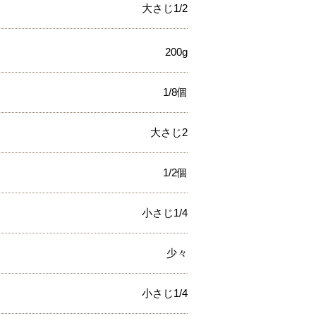
大さじ1/2
200g
1/8個
大さじ2
1/2個
小さじ1/4
少々
小さじ1/4