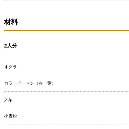
材料
2人分
オクラ
カラーピーマン（赤・黄）
大葉
小麦粉