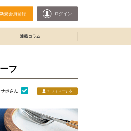
新規会員登録
ログイン
連載コラム
ーフ
オサポ
さん
フォローする