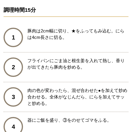
調理時間
15分
豚肉は2cm幅に切り、★をふってもみ込む。にら
1
は4cm長さに切る。
フライパンにごま油と根生姜を入れて熱し、香り
2
が出てきたら豚肉を炒める。
肉の色が変わったら、混ぜ合わせた●を加えて炒め
3
合わせる。全体がなじんだら、にらを加えてサッ
と炒める。
器にご飯を盛り、③をのせてゴマをふる。
4