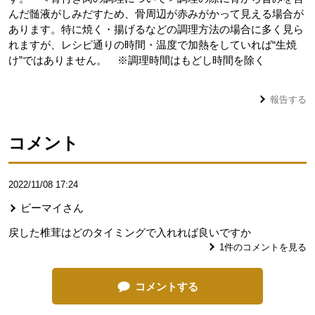
んだ髄液がしみだすため、骨周辺が赤みがかって見える場合が
あります。特に焼く・揚げるなどの調理方法の場合に多く見ら
れますが、レシピ通りの時間・温度で加熱をしていれば“生焼
け”ではありません。 ※調理時間はもどし時間を除く
報告する
コメント
2022/11/08 17:24
ビーマイ
さん
戻した椎茸はどのタイミングで入れれば良いですか
1
件のコメントを見る
コメントする