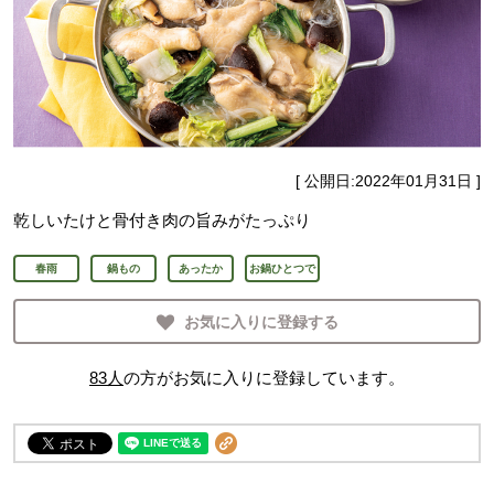
[ 公開日:
2022年01月31日
]
乾しいたけと骨付き肉の旨みがたっぷり
春雨
鍋もの
あったか
お鍋ひとつで
お気に入りに登録する
83
人
の方がお気に入りに登録しています。