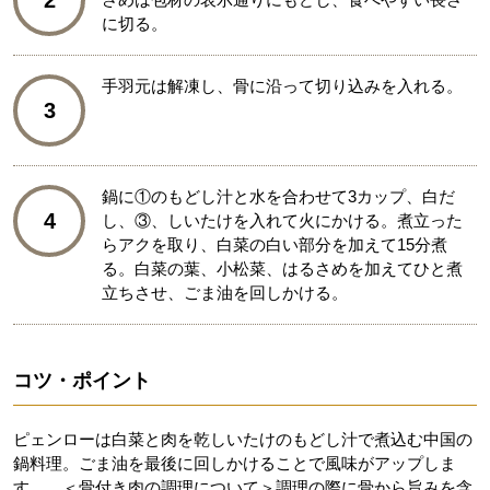
2
に切る。
手羽元は解凍し、骨に沿って切り込みを入れる。
3
鍋に①のもどし汁と水を合わせて3カップ、白だ
4
し、③、しいたけを入れて火にかける。煮立った
らアクを取り、白菜の白い部分を加えて15分煮
る。白菜の葉、小松菜、はるさめを加えてひと煮
立ちさせ、ごま油を回しかける。
コツ・ポイント
ピェンローは白菜と肉を乾しいたけのもどし汁で煮込む中国の
鍋料理。ごま油を最後に回しかけることで風味がアップしま
す。 ＜骨付き肉の調理について＞調理の際に骨から旨みを含