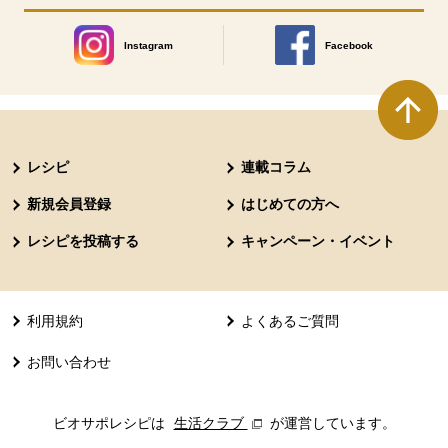
Instagram
Facebook
別のウィンドウで開きます。
別のウィンドウで開きます
本文ここまで。
ここから共通フッターメニューです。
レシピ
連載コラム
新規会員登録
はじめての方へ
レシピを投稿する
キャンペーン・イベント
利用規約
よくあるご質問
お問い合わせ
ビオサポレシピは
生活クラブ
別のウィンドウで開きます。
が運営しています。