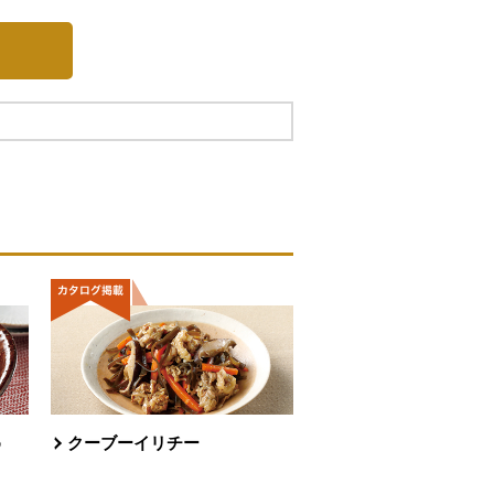
め
クーブーイリチー