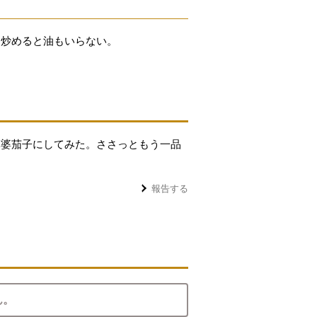
ま炒めると油もいらない。
麻婆茄子にしてみた。ささっともう一品
報告する
ん。