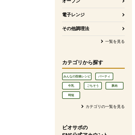
オーブン
電子レンジ
その他調理法
一覧を見る
カテゴリから探す
みんなの投稿レシピ
パーティ
牛乳
ごちそう
豚肉
時短
カテゴリの一覧を見る
ビオサポの