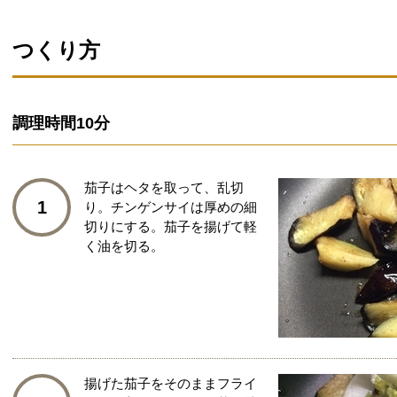
つくり方
調理時間
10分
茄子はヘタを取って、乱切
1
り。チンゲンサイは厚めの細
切りにする。茄子を揚げて軽
く油を切る。
揚げた茄子をそのままフライ