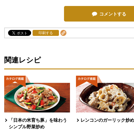
コメントする
印刷する
関連レシピ
「日本の米育ち豚」を味わう
レンコンのガーリック炒
シンプル野菜炒め