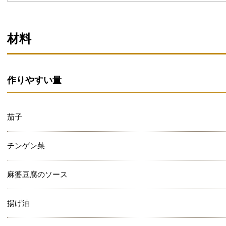
材料
作りやすい量
茄子
チンゲン菜
麻婆豆腐のソース
揚げ油