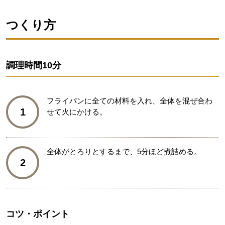
つくり方
調理時間
10分
フライパンに全ての材料を入れ、全体を混ぜ合わ
1
せて火にかける。
全体がとろりとするまで、5分ほど煮詰める。
2
コツ・ポイント