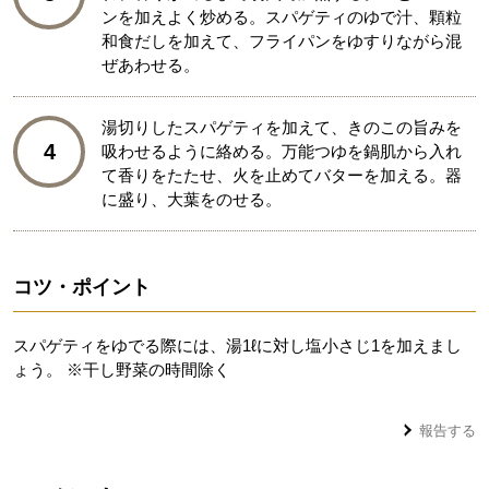
ンを加えよく炒める。スパゲティのゆで汁、顆粒
和食だしを加えて、フライパンをゆすりながら混
ぜあわせる。
湯切りしたスパゲティを加えて、きのこの旨みを
4
吸わせるように絡める。万能つゆを鍋肌から入れ
て香りをたたせ、火を止めてバターを加える。器
に盛り、大葉をのせる。
コツ・ポイント
スパゲティをゆでる際には、湯1ℓに対し塩小さじ1を加えまし
ょう。 ※干し野菜の時間除く
報告する