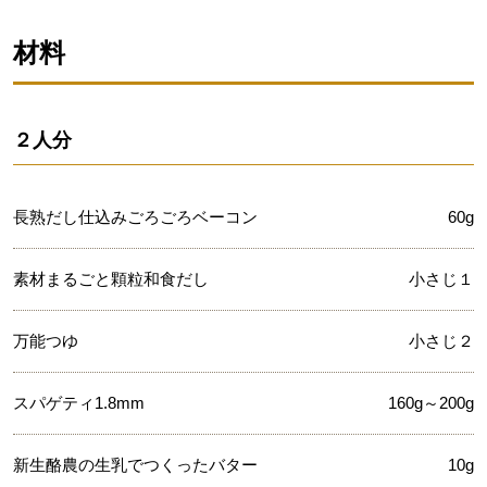
材料
２人分
長熟だし仕込みごろごろベーコン
60g
素材まるごと顆粒和食だし
小さじ１
万能つゆ
小さじ２
スパゲティ1.8mm
160g～200g
新生酪農の生乳でつくったバター
10g