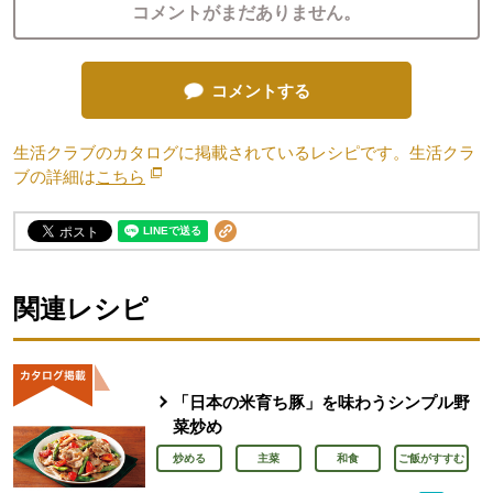
コメントがまだありません。
コメントする
生活クラブのカタログに掲載されているレシピです。生活クラ
ブの詳細は
こちら
別のウィンドウで開きます。
関連レシピ
「日本の米育ち豚」を味わうシンプル野
菜炒め
炒める
主菜
和食
ご飯がすすむ