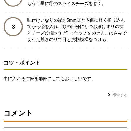
もう半量に①のスライスチーズを巻く。
味付けいなりの縁を5mmほど内側に軽く折り込ん
3
でから②を入れ、頭の部分にかつお細けずりの髪
とチーズ(分量外)で作ったツノをのせる。はさみで
切った焼きのりで目と虎柄模様をつける。
コツ・ポイント
中に入れるご飯を酢飯にしてもおいしいです。
報告する
コメント