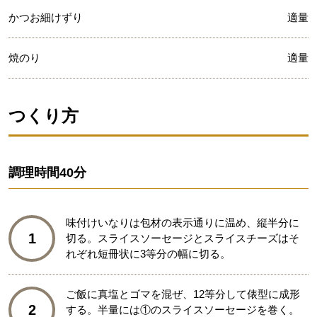
かつお細けずり
適量
焼のり
適量
つくり方
調理時間
40分
味付けいなりは包材の表示通りに温め、縦半分に
1
切る。スライスソーセージとスライスチーズはそ
れぞれ短冊状に3等分の幅に切る。
ご飯に真塩とゴマを混ぜ、12等分して俵型に成形
2
する。半量には①のスライスソーセージを巻く。