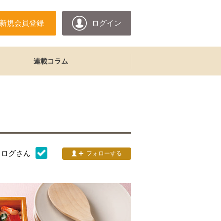
新規会員登録
ログイン
連載コラム
タログ
さん
フォローする