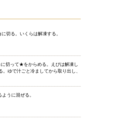
m角に切る。いくらは解凍する。
m角に切って★をからめる。えびは解凍し
でる。ゆで汁ごと冷ましてから取り出し、
るように混ぜる。