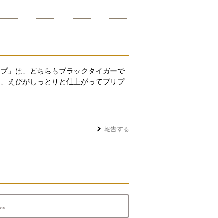
ンプ」は、どちらもブラックタイガーで
り、えびがしっとりと仕上がってプリプ
報告する
ん。