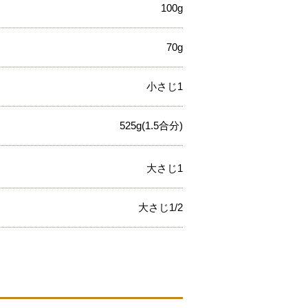
100g
70g
小さじ1
525g(1.5合分)
大さじ1
大さじ1/2