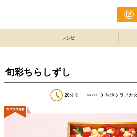
レシピ
旬彩ちらしずし
20分※
生活クラブカ