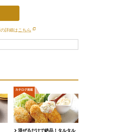
ブの詳細は
こちら
別のウィンドウで開きます。
混ぜるだけで絶品！タルタル