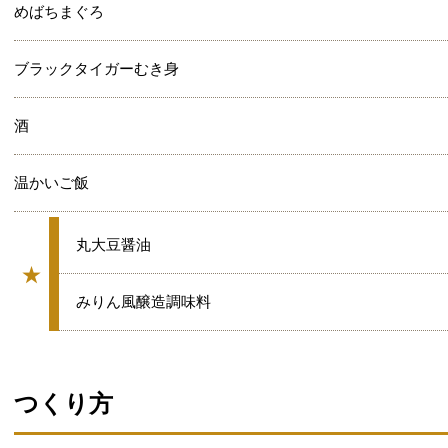
めばちまぐろ
ブラックタイガーむき身
酒
温かいご飯
★
丸大豆醤油
★
グループ
★
みりん風醸造調味料
つくり方