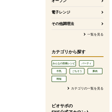
オーブン
電子レンジ
その他調理法
一覧を見る
カテゴリから探す
みんなの投稿レシピ
パーティ
牛乳
ごちそう
豚肉
時短
カテゴリの一覧を見る
ビオサポの