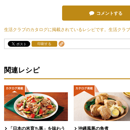
コメントする
生活クラブのカタログに掲載されているレシピです。生活クラ
印刷する
関連レシピ
「日本の米育ち豚」を味わう
沖縄風豚の角煮