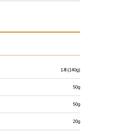
1本(140g)
50g
50g
20g