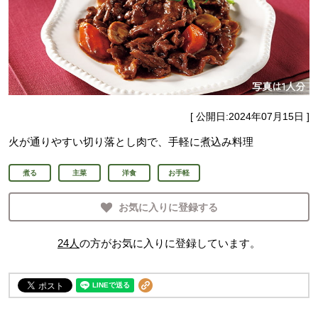
[ 公開日:
2024年07月15日
]
火が通りやすい切り落とし肉で、手軽に煮込み料理
煮る
主菜
洋食
お手軽
お気に入りに登録する
24
人
の方がお気に入りに登録しています。