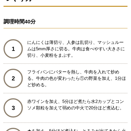
調理時間
40分
にんにくは薄切り、人参は乱切り、マッシュルー
1
ムは5mm厚さに切る。牛肉は食べやすい大きさに
切り、小麦粉をまぶす。
フライパンにバターを熱し、牛肉を入れて炒め
2
る。牛肉の色が変わったら①の野菜を加え、1分ほ
ど炒める。
赤ワインを加え、5分ほど煮たら水2カップとコン
3
ソメ顆粒を加えて弱めの中火で20分ほど煮込む。
★を加え、5分ほど煮込む。とろみが出てきたら火