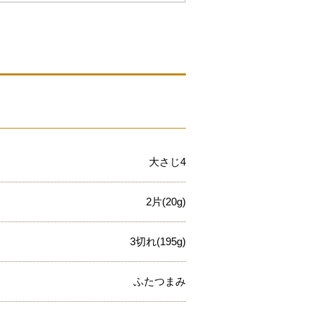
大さじ4
2片(20g)
3切れ(195g)
ふたつまみ