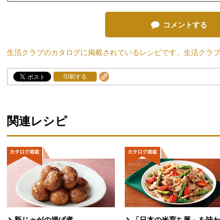
コメントする
生活クラブのカタログに掲載されているレシピです。生活クラ
印刷する
関連レシピ
新じゃがの揚げ煮
「日本の米育ち豚」を味