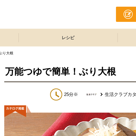
レシピ
ぶり大根
万能つゆで簡単！ぶり大根
25分※
生活クラブカ