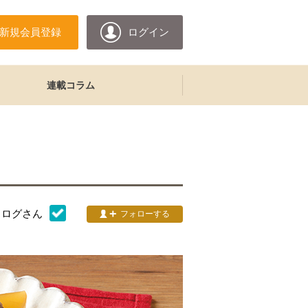
新規会員登録
ログイン
連載コラム
タログ
さん
フォローする