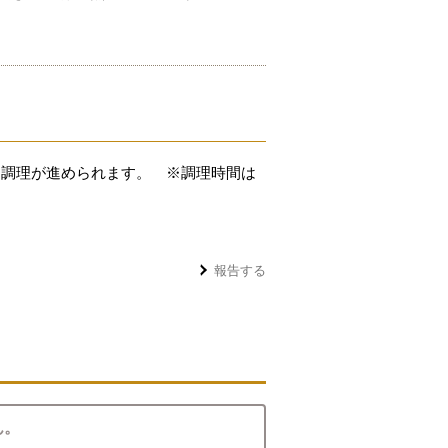
に調理が進められます。 ※調理時間は
報告する
ん。