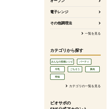
オーブン
電子レンジ
その他調理法
一覧を見る
カテゴリから探す
みんなの投稿レシピ
パーティ
牛乳
ごちそう
豚肉
時短
カテゴリの一覧を見る
ビオサポの