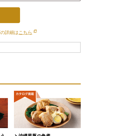
ブの詳細は
こちら
別のウィンドウで開きます。
わう
沖縄風豚の角煮