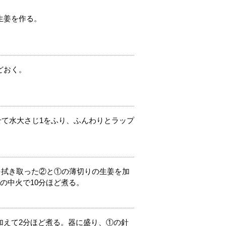
生姜を作る。
どおく。
せて水大さじ1をふり、ふんわりとラップ
気を拭き取った②と①の薄切りの生姜を加
の中火で10分ほど煮る。
加えて2分ほど煮る。器に盛り、①の針