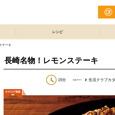
レシピ
ステーキ
長崎名物！レモンステーキ
15分
生活クラブカ