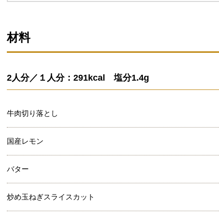
材料
2人分／１人分：291kcal 塩分1.4g
牛肉切り落とし
国産レモン
バター
炒め玉ねぎスライスカット