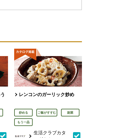
わう
レンコンのガーリック炒め
炒める
ご飯がすすむ
副菜
もう一品
生活クラブカタ