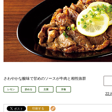
さわやかな酸味で甘めのソースが牛肉と相性抜群
レモン
炒める
主菜
洋食
22
印刷する