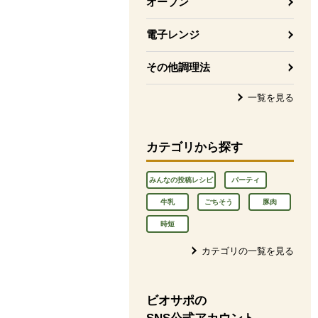
オーブン
電子レンジ
その他調理法
一覧を見る
カテゴリから探す
みんなの投稿レシピ
パーティ
牛乳
ごちそう
豚肉
時短
カテゴリの一覧を見る
ビオサポの