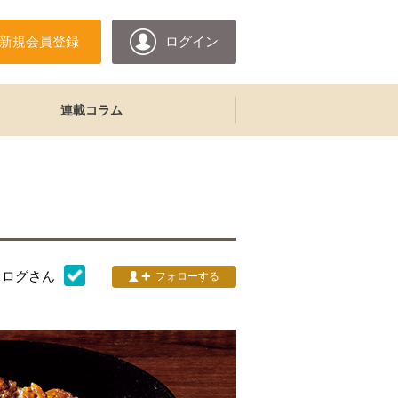
新規会員登録
ログイン
連載コラム
タログ
さん
フォローする