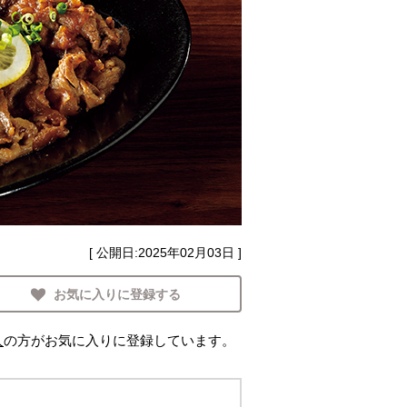
[ 公開日:
2025年02月03日
]
お気に入りに登録する
人
の方がお気に入りに登録しています。