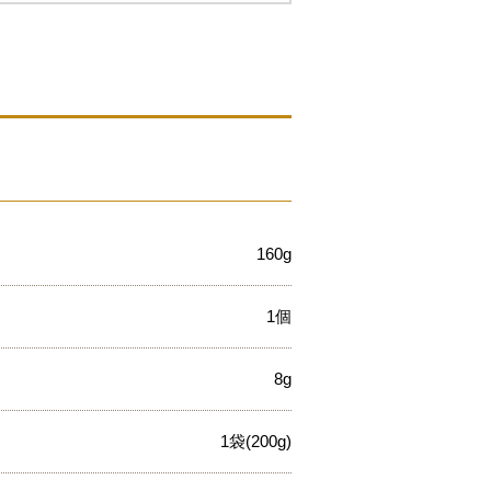
160g
1個
8g
1袋(200g)