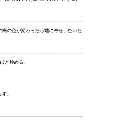
牛肉の色が変わったら端に寄せ、空いた
分ほど炒める。
らす。