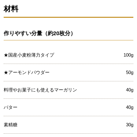
材料
作りやすい分量（約20枚分）
★国産小麦粉薄力タイプ
100g
★アーモンドパウダー
50g
料理やお菓子にも使えるマーガリン
40g
バター
40g
素精糖
30g