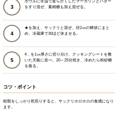
ボウルに常温で柔らかくしたマーガリンとバター
3
をすり混ぜ、素精糖も加え混ぜる。
★を加え、サックリと混ぜ、径2㎝の棒状にまと
4
め、冷蔵庫で30ほど休ませる。
4．を1㎝厚さに切り分け、クッキングシートを敷
5
いた天板に並べ、20～25分焼き、冷めたら粉砂糖
を振る。
コツ・ポイント
粉類をしっかり乾煎りすると、サックリホロホロの食感になり
ます。