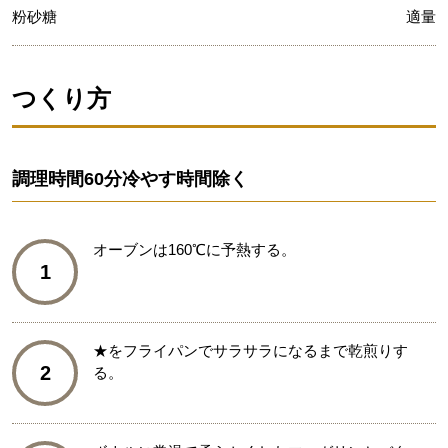
粉砂糖
適量
つくり方
調理時間
60分冷やす時間除く
オーブンは160℃に予熱する。
1
★をフライパンでサラサラになるまで乾煎りす
2
る。