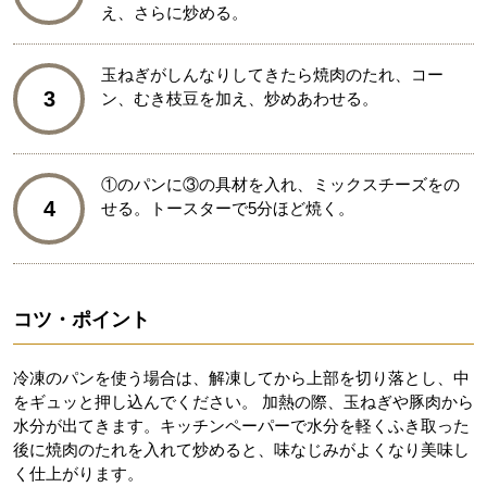
え、さらに炒める。
玉ねぎがしんなりしてきたら焼肉のたれ、コー
3
ン、むき枝豆を加え、炒めあわせる。
①のパンに③の具材を入れ、ミックスチーズをの
4
せる。トースターで5分ほど焼く。
コツ・ポイント
冷凍のパンを使う場合は、解凍してから上部を切り落とし、中
をギュッと押し込んでください。 加熱の際、玉ねぎや豚肉から
水分が出てきます。キッチンペーパーで水分を軽くふき取った
後に焼肉のたれを入れて炒めると、味なじみがよくなり美味し
く仕上がります。