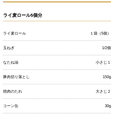
ライ麦ロール5個分
ライ麦ロール
１袋（5個）
玉ねぎ
1/2個
なたね油
小さじ１
豚肉切り落とし
150g
焼肉のたれ
大さじ２
コーン缶
30g