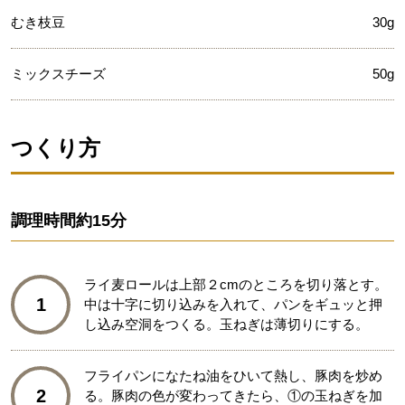
むき枝豆
30g
ミックスチーズ
50g
つくり方
調理時間
約15分
ライ麦ロールは上部２cmのところを切り落とす。
1
中は十字に切り込みを入れて、パンをギュッと押
し込み空洞をつくる。玉ねぎは薄切りにする。
フライパンになたね油をひいて熱し、豚肉を炒め
2
る。豚肉の色が変わってきたら、①の玉ねぎを加