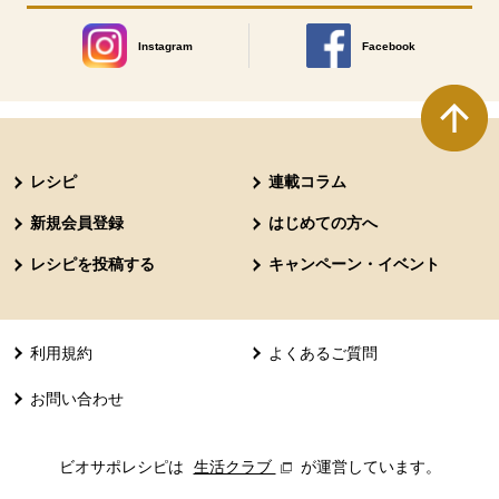
Instagram
Facebook
別のウィンドウで開きます。
別のウィンドウで開きます
本文ここまで。
ここから共通フッターメニューです。
レシピ
連載コラム
新規会員登録
はじめての方へ
レシピを投稿する
キャンペーン・イベント
利用規約
よくあるご質問
お問い合わせ
ビオサポレシピは
生活クラブ
別のウィンドウで開きます。
が運営しています。