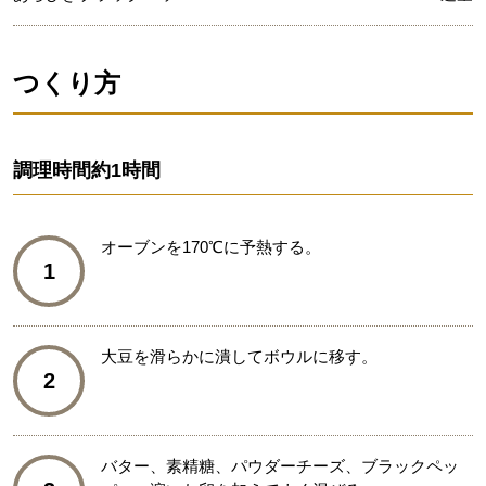
つくり方
調理時間
約1時間
オーブンを170℃に予熱する。
1
大豆を滑らかに潰してボウルに移す。
2
バター、素精糖、パウダーチーズ、ブラックペッ