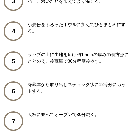
3
パー、溶いた卵を加えてよく混ぜる。
小麦粉をふるったボウルに加えてひとまとめにす
4
る。
ラップの上に生地を広げ約1.5cmの厚みの長方形に
5
ととのえ、冷蔵庫で30分程度冷やす。
冷蔵庫から取り出しスティック状に12等分にカッ
6
トする。
天板に並べてオーブンで30分焼く。
7