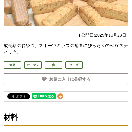
[ 公開日:
2025年10月23日
]
成長期のおやつ、スポーツキッズの補食にぴったりのSOYステ
ィック。
大豆
オーブン
卵
チーズ
お気に入りに登録する
材料