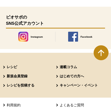
ビオサポの
SNS公式アカウント
Instagram
Facebook
別のウィンドウで開きます。
別のウィンドウで開きます
本文ここまで。
ここから共通フッターメニューです。
レシピ
連載コラム
新規会員登録
はじめての方へ
レシピを投稿する
キャンペーン・イベント
利用規約
よくあるご質問