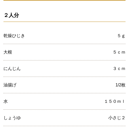
２人分
乾燥ひじき
５ｇ
大根
５ｃｍ
にんじん
３ｃｍ
油揚げ
1/2枚
水
１５０ｍｌ
しょうゆ
小さじ２