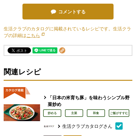
コメントする
生活クラブのカタログに掲載されているレシピです。生活クラ
ブの詳細は
こちら
別のウィンドウで開きます。
関連レシピ
「日本の米育ち豚」を味わうシンプル野
菜炒め
炒める
主菜
和食
ご飯がすすむ
生活クラブカタログさん