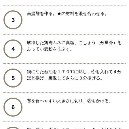
南蛮酢を作る。★の材料を混ぜ合わせる。
3
解凍した鶏肉ムネに真塩、こしょう（分量外）を
4
ふって小麦粉をまぶす。
鍋になたね油を１７０℃に熱し、④を入れて４分
5
ほど揚げ、裏返してさらに３分揚げる。
⑤を食べやすい大きさに切り、③をかける。
6