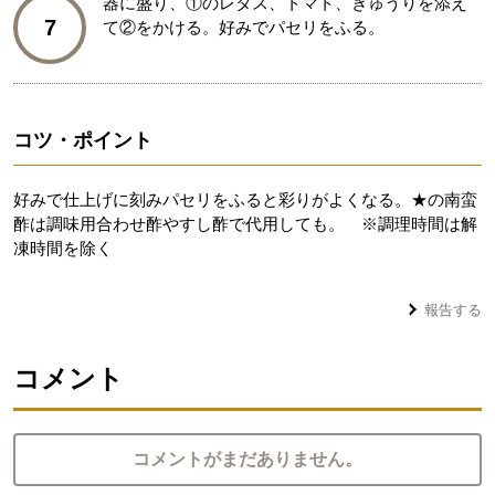
器に盛り、①のレタス、トマト、きゅうりを添え
7
て②をかける。好みでパセリをふる。
コツ・ポイント
好みで仕上げに刻みパセリをふると彩りがよくなる。★の南蛮
酢は調味用合わせ酢やすし酢で代用しても。 ※調理時間は解
凍時間を除く
報告する
コメント
コメントがまだありません。