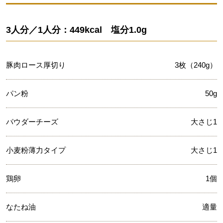
3人分／1人分：449kcal 塩分1.0g
豚肉ロース厚切り
3枚（240g）
パン粉
50g
パウダーチーズ
大さじ1
小麦粉薄力タイプ
大さじ1
鶏卵
1個
なたね油
適量