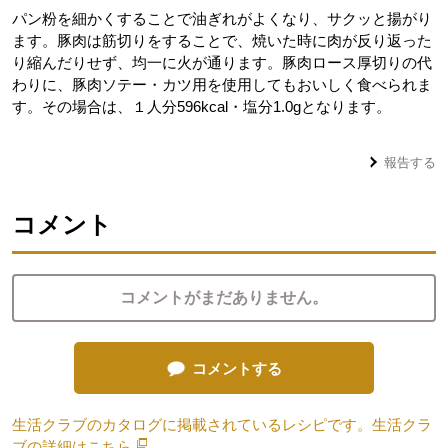
パン粉を細かくすることで油ぎれがよくなり、サクッと揚がり
ます。豚肉は筋切りをすることで、焼いた時に肉が反り返った
り縮んだりせず、均一に火が通ります。豚肉ロース厚切りの代
わりに、豚肉ソテー・カツ用を使用してもおいしく食べられま
す。その場合は、１人分596kcal・塩分1.0gとなります。
報告する
コメント
コメントがまだありません。
コメントする
生活クラブのカタログに掲載されているレシピです。生活クラ
ブの詳細は
こちら
別のウィンドウで開きます。