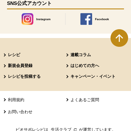
SNS公式アカウント
Instagram
Facebook
別のウィンドウで開きます。
別のウィンドウで開きます
本文ここまで。
ここから共通フッターメニューです。
レシピ
連載コラム
新規会員登録
はじめての方へ
レシピを投稿する
キャンペーン・イベント
利用規約
よくあるご質問
お問い合わせ
ビオサポレシピは
生活クラブ
別のウィンドウで開きます。
が運営しています。