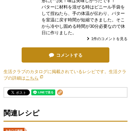
形に(^^;)笑！味は美味しかったです！
バターに材料を混ぜる時はビニール手袋を
して捏ねたら、手の体温が伝わり、バター
を室温に戻す時間が短縮できました。そこ
から冷やし固める時間が30分必要なので休
日に作りました。
1
件のコメントを見る
コメントする
生活クラブのカタログに掲載されているレシピです。生活クラ
ブの詳細は
こちら
別のウィンドウで開きます。
関連レシピ