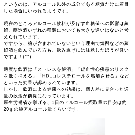
というのは、アルコール以外の成分である糖質だけに着目
した場合にいわれるようです。
現在のところアルコール飲料が及ぼす血糖値への影響は蒸
留、醸造酒いずれの種類においても大きな違いはないと考
えられています。
ですから、糖が含まれていないという理由で焼酎などの蒸
留酒を飲んでいる方も、飲み過ぎには注意したほうが良い
ですよ！(^^)
適度な飲酒は「ストレスを解消」「虚血性心疾患のリスク
を低く抑える」「HDLコレステロールを増加させる」など
といった効果が認められています。
しかし、飲酒による健康への効果は、個人差に見合った適
量の飲酒が前提になっています。
厚生労働省が挙げる、1日のアルコール摂取量の目安は約
20ｇの純アルコール量くらいです。