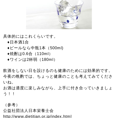
具体的にはこれくらいです。
♦日本酒1合
♦ビールなら中瓶1本（500ml)
♦焼酎は0.6合（110ml）
♦ワインは2杯弱（180ml）
飲酒をしない日を設けるのも健康のためには効果的です。
今夜の晩酌では、ちょっと健康のことも考えてみてくださ
いね。
お酒は適度に楽しみながら、上手に付き合っていきましょ
う！！
（参考）
公益社団法人日本栄養士会
http://www.dietitian.or.jp/index.html