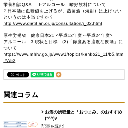
栄養相談Q&A I-アルコール、嗜好飲料について
2 日本酒は血糖値を上げるが、蒸留酒（焼酎）は上げない
というのは本当ですか？
http://www.dietitian.or.jp/consultation/i_02.html
厚生労働省 健康日本21 <平成12年度～平成24年度>
アルコール 3.現状と目標 (3)「節度ある適度な飲酒」に
ついて
https://www.mhlw.go.jp/www1/topics/kenko21_11/b5.htm
l#A52
関連コラム
お酒の摂取量と「おつまみ」のおすすめ
(*^^)v
[記事を読む]