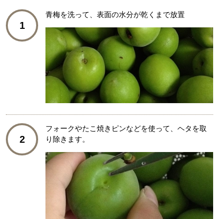
青梅を洗って、表面の水分が乾くまで放置
1
フォークやたこ焼きピンなどを使って、ヘタを取
2
り除きます。