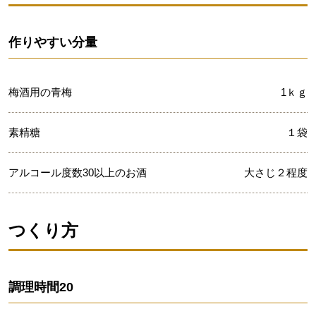
作りやすい分量
梅酒用の青梅
1ｋｇ
素精糖
１袋
アルコール度数30以上のお酒
大さじ２程度
つくり方
調理時間
20