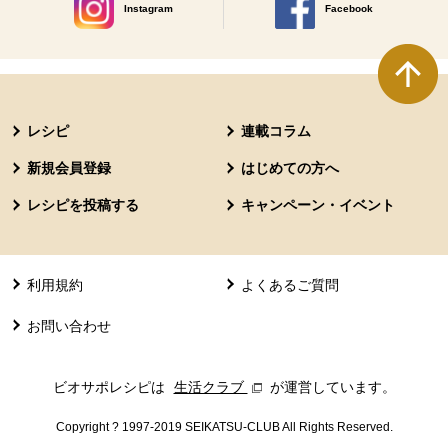
Instagram
Facebook
別のウィンドウで開きます。
別のウィンドウで開きます
本文ここまで。
ここから共通フッターメニューです。
レシピ
連載コラム
新規会員登録
はじめての方へ
レシピを投稿する
キャンペーン・イベント
利用規約
よくあるご質問
お問い合わせ
ビオサポレシピは
生活クラブ
別のウィンドウで開きます。
が運営しています。
Copyright ? 1997-2019 SEIKATSU-CLUB All Rights Reserved.