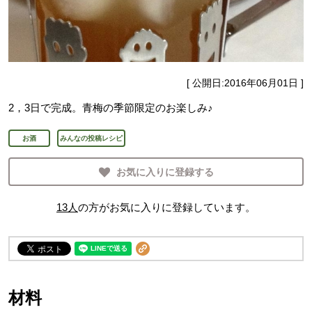
[ 公開日:
2016年06月01日
]
2，3日で完成。青梅の季節限定のお楽しみ♪
お酒
みんなの投稿レシピ
お気に入りに登録する
13
人
の方がお気に入りに登録しています。
材料