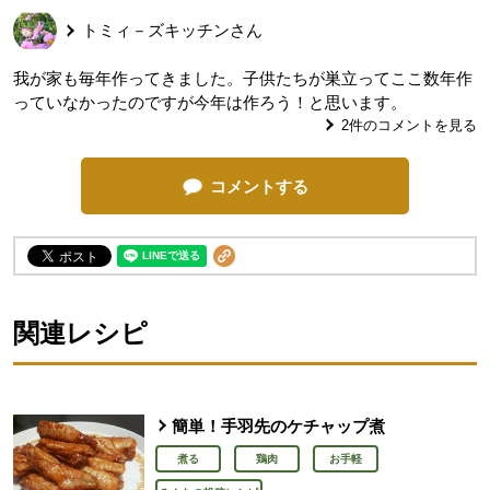
トミィ－ズキッチン
さん
我が家も毎年作ってきました。子供たちが巣立ってここ数年作
っていなかったのですが今年は作ろう！と思います。
2
件のコメントを見る
コメントする
関連レシピ
簡単！手羽先のケチャップ煮
煮る
鶏肉
お手軽