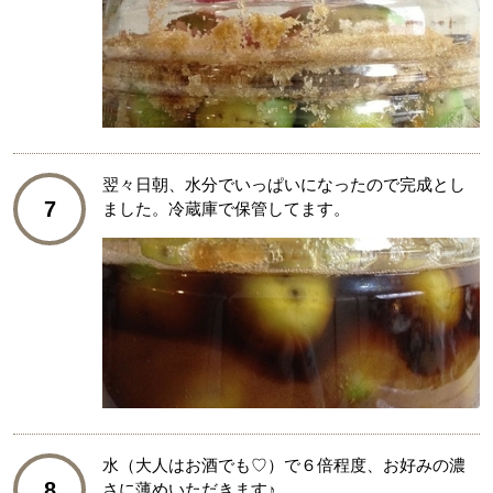
翌々日朝、水分でいっぱいになったので完成とし
7
ました。冷蔵庫で保管してます。
水（大人はお酒でも♡）で６倍程度、お好みの濃
8
さに薄めいただきます♪