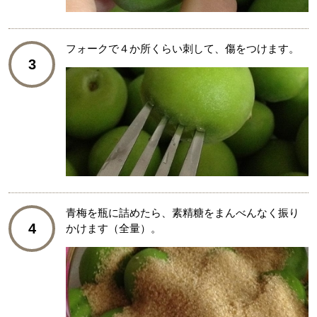
フォークで４か所くらい刺して、傷をつけます。
3
青梅を瓶に詰めたら、素精糖をまんべんなく振り
4
かけます（全量）。