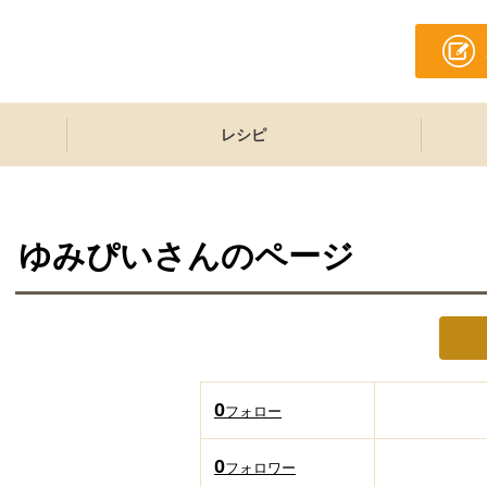
レシピ
ゆみぴい
さんのページ
0
フォロー
0
フォロワー