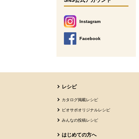
SNS公式アカウント
Instagram
別のウィンドウで開きます。
Facebook
別のウィンドウで開きます。
本文ここまで。
ここから共通フッターメニューです。
レシピ
カタログ掲載レシピ
ビオサポオリジナルレシピ
みんなの投稿レシピ
はじめての方へ