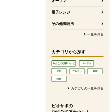
オーブン
電子レンジ
その他調理法
一覧を見る
カテゴリから探す
みんなの投稿レシピ
パーティ
牛乳
ごちそう
豚肉
時短
カテゴリの一覧を見る
ビオサポの