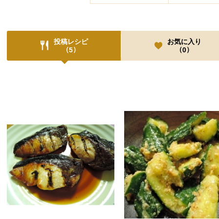
投稿レシピ
お気に入り
（
）
（
）
5
0
投稿レシピ