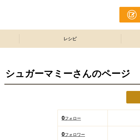
レシピ
シュガーマミー
さんのページ
0
フォロー
0
フォロワー