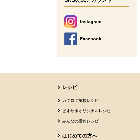
SNS公式アカウント
Instagram
別のウィンドウで開きます。
Facebook
別のウィンドウで開きます。
本文ここまで。
ここから共通フッターメニューです。
レシピ
カタログ掲載レシピ
ビオサポオリジナルレシピ
みんなの投稿レシピ
はじめての方へ