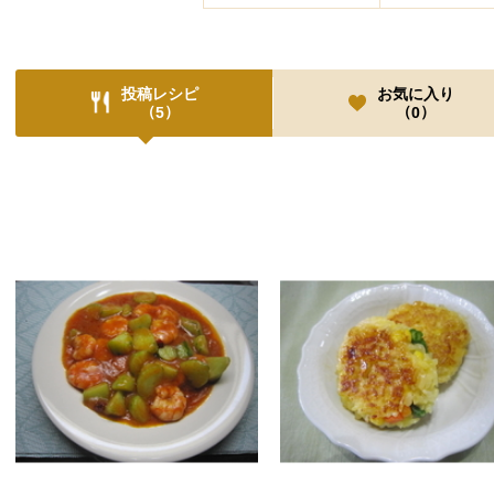
投稿レシピ
お気に入り
（
）
（
）
5
0
投稿レシピ