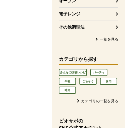
オーブン
電子レンジ
その他調理法
一覧を見る
カテゴリから探す
みんなの投稿レシピ
パーティ
牛乳
ごちそう
豚肉
時短
カテゴリの一覧を見る
ビオサポの