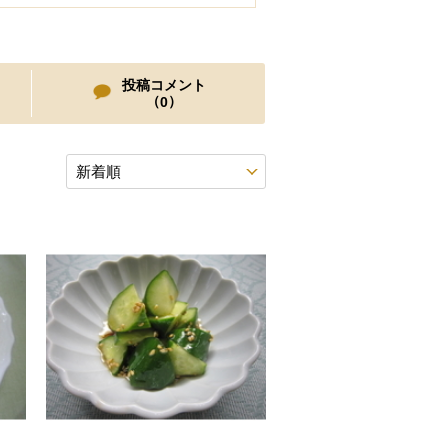
投稿コメント
（
）
0