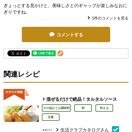
ぎょっとする見かけと、美味しさとのギャップが楽しみなおに
ぎりですね。
1
件のコメントを見る
コメントする
関連レシピ
混ぜるだけで絶品！タルタルソース
その他おうち調味料
卵
和える
定番
生活クラブカタログさん