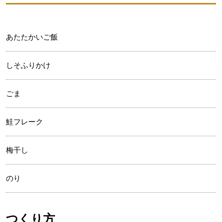
あたたかいご飯
しそふりかけ
ごま
鮭フレーク
梅干し
のり
つくり方