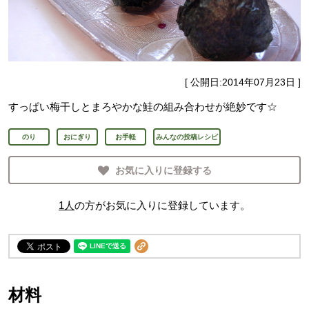
[ 公開日:
2014年07月23日
]
すっぱい梅干しとまろやかな鮭の組み合わせが絶妙です☆
のり
おにぎり
お手軽
みんなの投稿レシピ
お気に入りに登録する
1
人
の方がお気に入りに登録しています。
材料