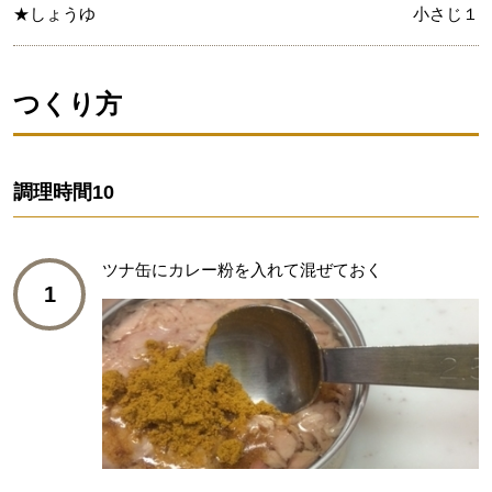
★しょうゆ
小さじ１
つくり方
調理時間
10
ツナ缶にカレー粉を入れて混ぜておく
1