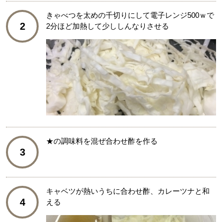
きゃべつを太めの千切りにして電子レンジ500ｗで
2
2分ほど加熱して少ししんなりさせる
★の調味料を混ぜ合わせ酢を作る
3
キャベツが熱いうちに合わせ酢、カレーツナと和
4
える