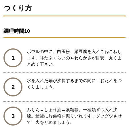
つくり方
調理時間
10
ボウルの中に、白玉粉、絹豆腐を入れこねこねし
1
ます。耳たぶぐらいのやわらかさが目安。丸くま
とめて下さい。
水を入れた鍋が沸騰するまでの間に、おたれをつ
2
くりましょう。
みりん→しょう油→素精糖。一種類ずつ入れ沸
3
騰。最後に片栗粉を振りいれます。グツグツさせ
て 火をとめましょう。