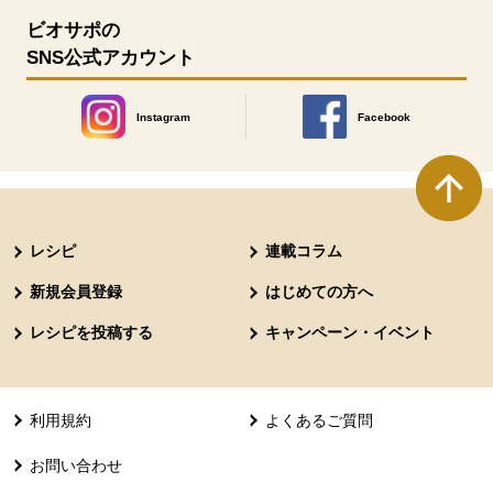
ビオサポの
SNS公式アカウント
Instagram
Facebook
別のウィンドウで開きます。
別のウィンドウで開きます
本文ここまで。
ここから共通フッターメニューです。
レシピ
連載コラム
新規会員登録
はじめての方へ
レシピを投稿する
キャンペーン・イベント
利用規約
よくあるご質問
お問い合わせ