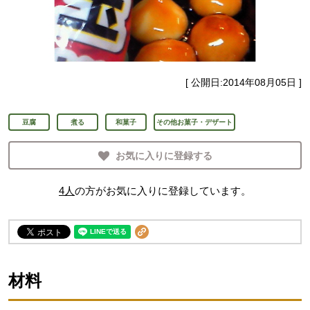
[ 公開日:
2014年08月05日
]
豆腐
煮る
和菓子
その他お菓子・デザート
お気に入りに登録する
4
人
の方がお気に入りに登録しています。
材料