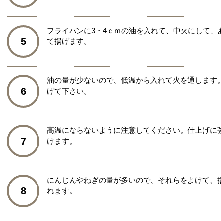
フライパンに3・4ｃｍの油を入れて、中火にして、
5
て揚げます。
油の量が少ないので、低温から入れて火を通します
6
げて下さい。
高温にならないように注意してください。仕上げに
7
けます。
にんじんやねぎの量が多いので、それらをよけて、
8
れます。