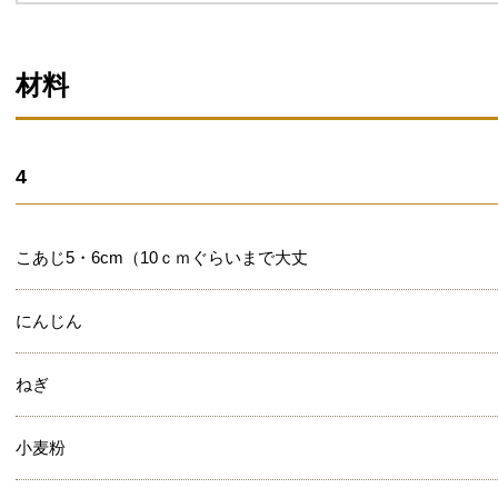
材料
4
こあじ5・6cm（10ｃｍぐらいまで大丈
にんじん
ねぎ
小麦粉