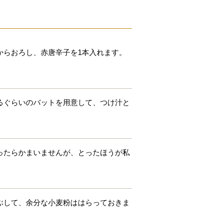
からおろし、赤唐辛子を1本入れます。
るぐらいのバットを用意して、つけ汁と
ったらかまいませんが、とったほうが私
ぶして、余分な小麦粉ははらっておきま