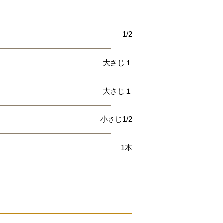
1/2
大さじ１
大さじ１
小さじ1/2
1本