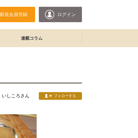
新規会員登録
ログイン
連載コラム
いしころ
さん
フォローする