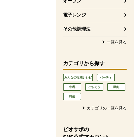
オーブン
電子レンジ
その他調理法
一覧を見る
カテゴリから探す
みんなの投稿レシピ
パーティ
牛乳
ごちそう
豚肉
時短
カテゴリの一覧を見る
ビオサポの