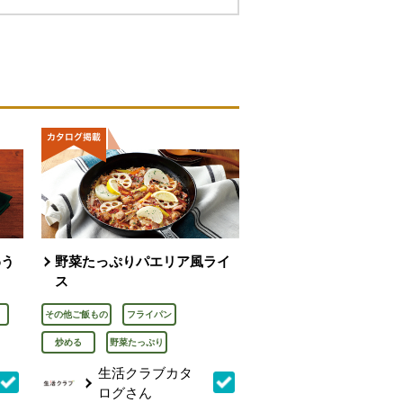
わう
野菜たっぷりパエリア風ライ
ス
その他ご飯もの
フライパン
炒める
野菜たっぷり
生活クラブカタ
ログさん