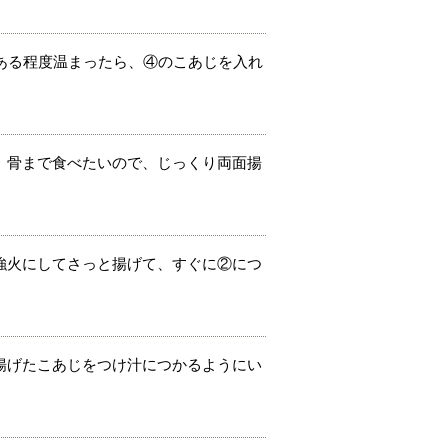
ある程度温まったら、④のこあじを入れ
。骨まで食べたいので、じっくり両面揚
強火にしてさっと揚げて、すぐに②につ
揚げたこあじをつけ汁につかるようにい