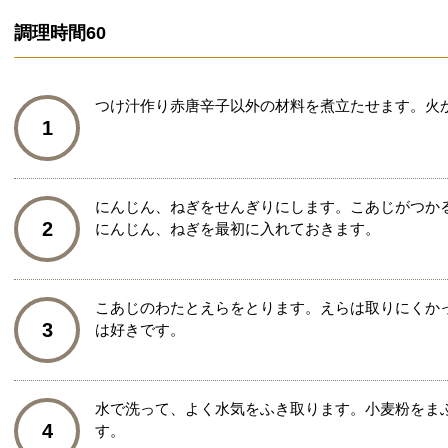
調理時間
60
つけ汁作り赤唐辛子以外の材料を煮立たせます。火
1
にんじん、ねぎをせんぎりにします。こあじがつか
2
にんじん、ねぎを最初に入れておきます。
こあじのわたとえらをとります。えらは取りにくか
3
は好きです。
水で洗って、よく水気をふき取ります。小麦粉をま
4
す。