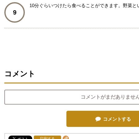
10分ぐらいつけたら食べることができます。野菜と
9
コメント
コメントがまだありませ
コメントする
印刷する