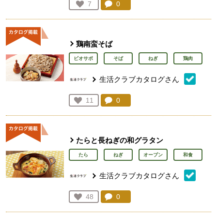
コメント：
0
件。コメントを見る。
お気に入り登録：
7
人が登録
鶏南蛮そば
ビオサポ
そば
ねぎ
鶏肉
生活クラブカタログさん
コメント：
0
件。コメントを見る。
お気に入り登録：
11
人が登録
たらと長ねぎの和グラタン
たら
ねぎ
オーブン
和食
生活クラブカタログさん
コメント：
0
件。コメントを見る。
お気に入り登録：
48
人が登録