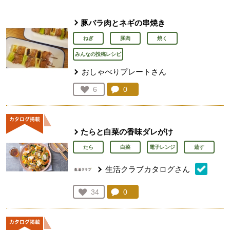
豚バラ肉とネギの串焼き
ねぎ
豚肉
焼く
みんなの投稿レシピ
おしゃべりプレートさん
コメント：
0
件。コメントを見る。
お気に入り登録：
6
人が登録
たらと白菜の香味ダレがけ
たら
白菜
電子レンジ
蒸す
生活クラブカタログさん
コメント：
0
件。コメントを見る。
お気に入り登録：
34
人が登録