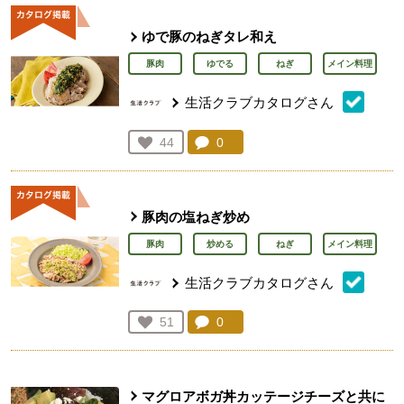
ゆで豚のねぎタレ和え
豚肉
ゆでる
ねぎ
メイン料理
生活クラブカタログさん
コメント：
0
件。コメントを見る。
お気に入り登録：
44
人が登録
豚肉の塩ねぎ炒め
豚肉
炒める
ねぎ
メイン料理
生活クラブカタログさん
コメント：
0
件。コメントを見る。
お気に入り登録：
51
人が登録
マグロアボガ丼カッテージチーズと共に