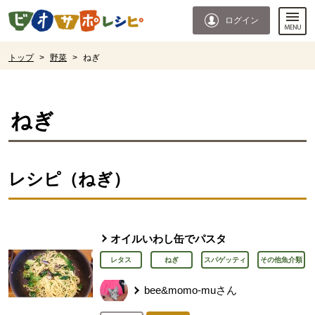
本文へジャンプする。
ページの先頭です。
ログイン
ここからサイト内共通メニューです。
サイト内共通メニューをスキップする
サイト内共通メニューここまで。
ここから現在位置です。
トップ
>
野菜
>
ねぎ
現在位置ここまで
ねぎ
レシピ（ねぎ）
オイルいわし缶でパスタ
レタス
ねぎ
スパゲッティ
その他魚介類
bee&momo-muさん