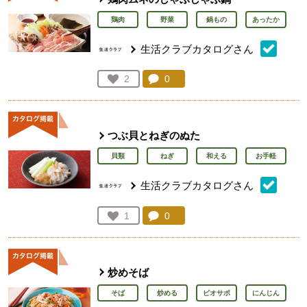
鶏肉
野菜
鍋もの
あったか
生活クラブカタログさん
コメント：
0
件。コメントを見る。
お気に入り登録：
2
人が登録
つぶ貝とねぎのぬた
貝類
ねぎ
和える
お手軽
生活クラブカタログさん
コメント：
0
件。コメントを見る。
お気に入り登録：
1
人が登録
炒めそば
そば
炒める
ビオサポ
にんじん