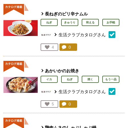
長ねぎのピリ辛ナムル
ねぎ
きゅうり
和える
お手軽
生活クラブカタログさん
コメント：
0
件。コメントを見る。
お気に入り登録：
4
人が登録
あかいかのお焼き
イカ
ねぎ
焼く
もう一品
生活クラブカタログさん
コメント：
0
件。コメントを見る。
お気に入り登録：
5
人が登録
鶏肉ムネのしゃぶしゃぶ鍋