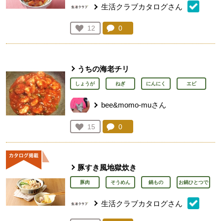
生活クラブカタログさん
コメント：
0
件。コメントを見る。
お気に入り登録：
12
人が登録
うちの海老チリ
しょうが
ねぎ
にんにく
エビ
bee&momo-muさん
コメント：
0
件。コメントを見る。
お気に入り登録：
15
人が登録
豚すき風地獄炊き
豚肉
そうめん
鍋もの
お鍋ひとつで
生活クラブカタログさん