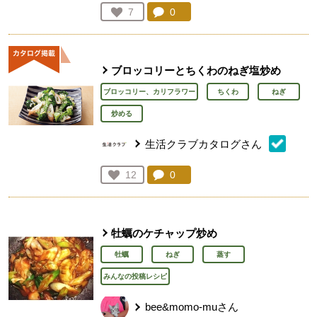
コメント：
0
件。コメントを見る。
お気に入り登録：
7
人が登録
ブロッコリーとちくわのねぎ塩炒め
ブロッコリー、カリフラワー
ちくわ
ねぎ
炒める
生活クラブカタログさん
コメント：
0
件。コメントを見る。
お気に入り登録：
12
人が登録
牡蠣のケチャップ炒め
牡蠣
ねぎ
蒸す
みんなの投稿レシピ
bee&momo-muさん