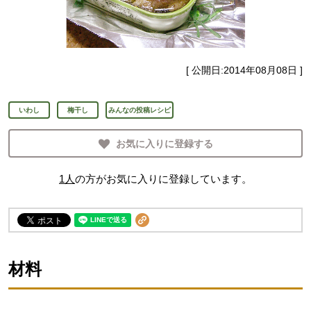
[ 公開日:
2014年08月08日
]
いわし
梅干し
みんなの投稿レシピ
お気に入りに登録する
1
人
の方がお気に入りに登録しています。
材料