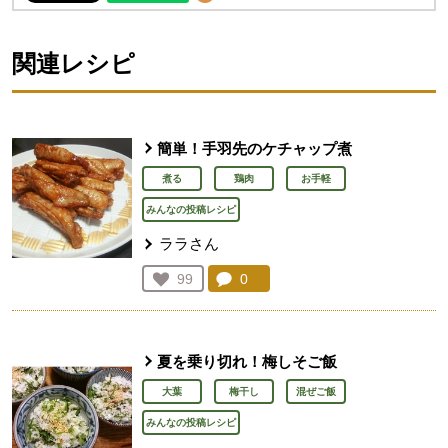
関連レシピ
簡単！手羽先のケチャップ煮
煮る
鶏肉
お手軽
みんなの投稿レシピ
ララさん
コメント：
0
件。コメントを見る。
お気に入り登録：
99
人が登録
夏を乗り切れ！梅しそご飯
大葉
梅干し
混ぜご飯
みんなの投稿レシピ