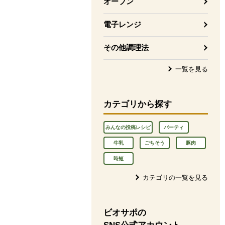
オーブン
電子レンジ
その他調理法
一覧を見る
カテゴリから探す
みんなの投稿レシピ
パーティ
牛乳
ごちそう
豚肉
時短
カテゴリの一覧を見る
ビオサポの