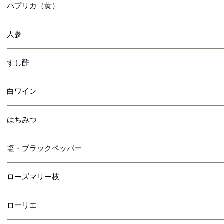
パプリカ（黄）
人参
すし酢
白ワイン
はちみつ
塩・ブラックペッパー
ローズマリー枝
ローリエ