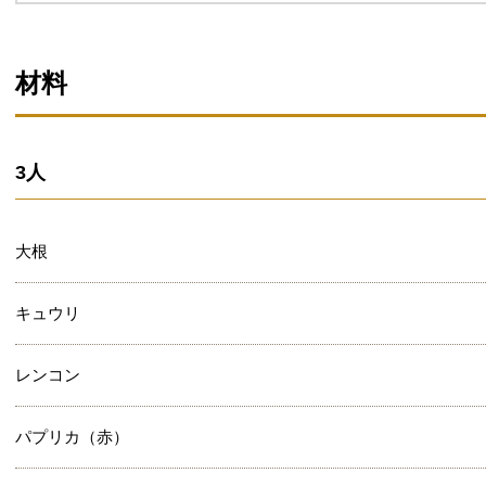
材料
3人
大根
キュウリ
レンコン
パプリカ（赤）