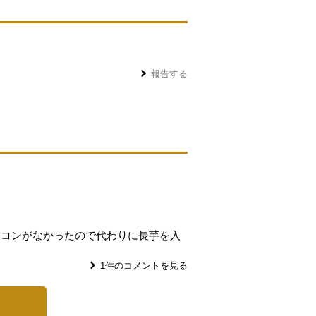
報告する
ンコンがなかったので代わりに長芋を入
1
件のコメントを見る