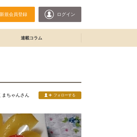
新規会員登録
ログイン
連載コラム
くまちゃん
さん
フォローする