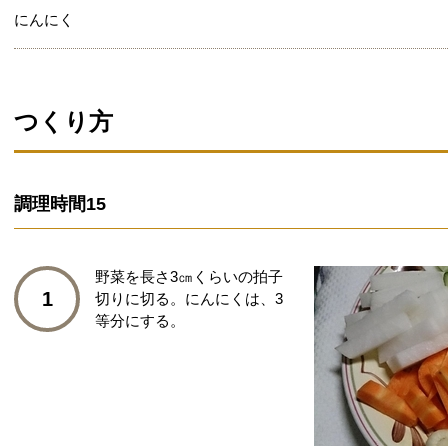
にんにく
つくり方
調理時間
15
野菜を長さ3㎝くらいの拍子
1
切りに切る。にんにくは、3
等分にする。