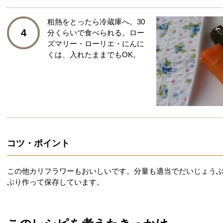
粗熱をとったら冷蔵庫へ。30
4
分くらいで食べられる。ロー
ズマリー・ローリエ・にんに
くは、入れたままでもOK。
コツ・ポイント
この他カリフラワーもおいしいです。分量も適当でだいじょう
ぷり作って保存しています。