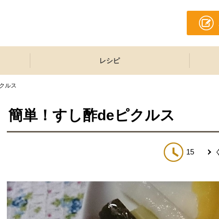
レシピ
ピクルス
簡単！すし酢deピクルス
15