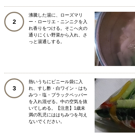
沸騰した湯に、ローズマリ
2
ー・ローリエ・ニンニクを入
れ香りをつける。そこへ火の
通りにくい野菜から入れ、さ
っと湯通しする。
熱いうちにビニール袋に入
3
れ、すし酢・白ワイン・はち
みつ・塩・ブラックペッパー
を入れ混ぜる。中の空気を抜
いてしめる。【注意】1歳未
満の乳児にははちみつを与え
ないでください。