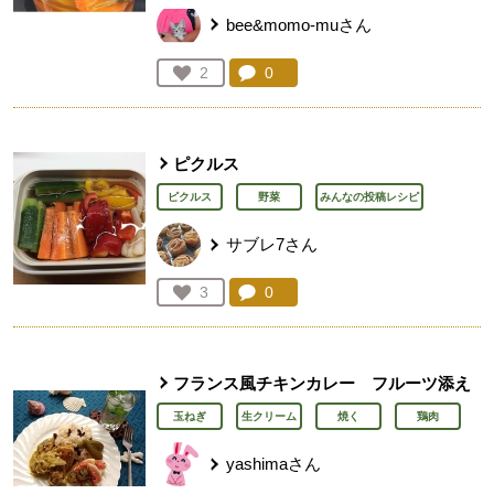
bee&momo-muさん
コメント：
0
件。コメントを見る。
お気に入り登録：
2
人が登録
ピクルス
ピクルス
野菜
みんなの投稿レシピ
サブレ7さん
コメント：
0
件。コメントを見る。
お気に入り登録：
3
人が登録
フランス風チキンカレー フルーツ添え
玉ねぎ
生クリーム
焼く
鶏肉
yashimaさん