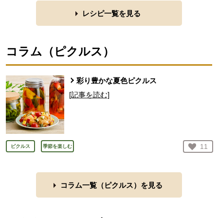
レシピ一覧を見る
コラム（
ピクルス
）
彩り豊かな夏色ピクルス
[記事を読む]
お気
11
ピクルス
季節を楽しむ
人が
コラム一覧（
ピクルス
）を見る