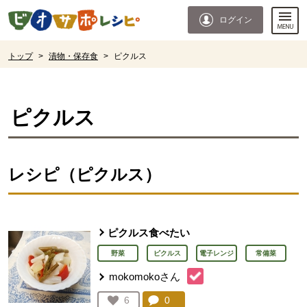
本文へジャンプする。
ページの先頭です。
ログイン
ここからサイト内共通メニューです。
サイト内共通メニューをスキップする
サイト内共通メニューここまで。
ここから現在位置です。
トップ
>
漬物・保存食
>
ピクルス
現在位置ここまで
ピクルス
レシピ（ピクルス）
ピクルス食べたい
野菜
ピクルス
電子レンジ
常備菜
mokomokoさん
コメント：
0
件。コメントを見る。
お気に入り登録：
6