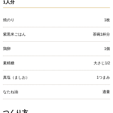
1人分
焼のり
1枚
紫黒米ごはん
茶碗1杯分
鶏卵
1個
素精糖
大さじ1/2
真塩（ましお）
1つまみ
なたね油
適量
つくり方