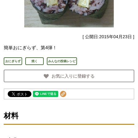
[ 公開日:
2015年04月23日
]
簡単おにぎらず、第4弾！
おにぎらず
焼く
みんなの投稿レシピ
お気に入りに登録する
材料