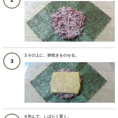
3.その上に、卵焼きをのせる。
3
4.包んで、しばらく置く。