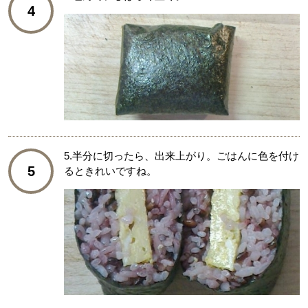
4
5.半分に切ったら、出来上がり。ごはんに色を付け
5
るときれいですね。