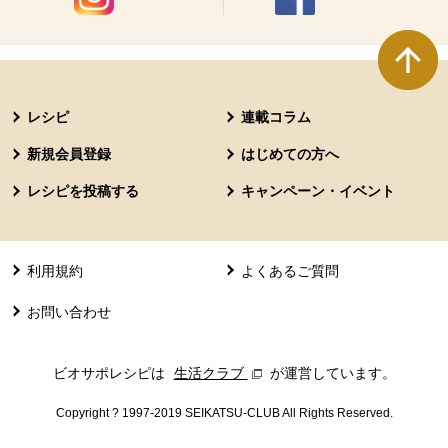
別のウィンドウで開きます。
別のウィンドウで開きます
本文ここまで。
ここから共通フッターメニューです。
レシピ
連載コラム
新規会員登録
はじめての方へ
レシピを投稿する
キャンペーン・イベント
利用規約
よくあるご質問
お問い合わせ
ビオサポレシピは
生活クラブ
別のウィンドウで開きます。
が運営しています。
Copyright ? 1997-2019 SEIKATSU-CLUB All Rights Reserved.