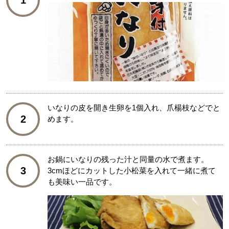
1
いなりの皮を開き生卵を1個入れ、爪楊枝などでと
2
めます。
お鍋にいなりの残った汁と同量の水で煮ます。
3
3cmほどにカットした小松菜を入れて一緒に煮て
も美味い一品です。