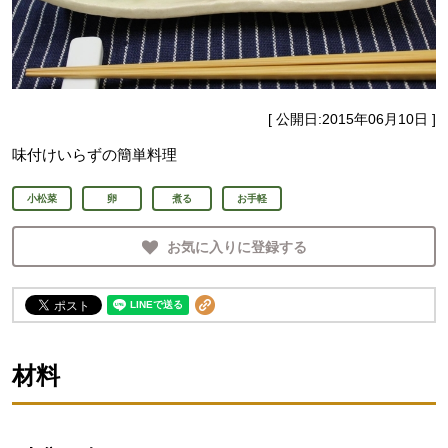
[ 公開日:
2015年06月10日
]
味付けいらずの簡単料理
小松菜
卵
煮る
お手軽
お気に入りに登録する
材料