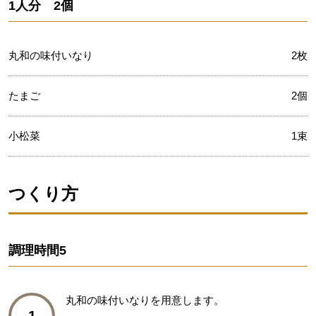
1人分 2個
丸和の味付いなり
2枚
たまご
2個
小松菜
1束
つくり方
調理時間
5
丸和の味付いなりを用意します。