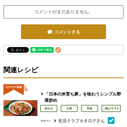
コメントがまだありません。
コメントする
関連レシピ
「日本の米育ち豚」を味わうシンプル野
菜炒め
炒める
主菜
和食
ご飯がすすむ
生活クラブカタログさん