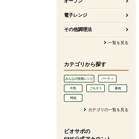
オーブン
電子レンジ
その他調理法
一覧を見る
カテゴリから探す
みんなの投稿レシピ
パーティ
牛乳
ごちそう
豚肉
時短
カテゴリの一覧を見る
ビオサポの