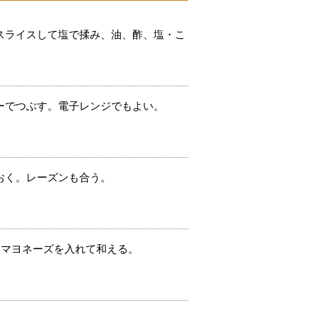
スライスして塩で揉み、油、酢、塩・こ
ーでつぶす。電子レンジでもよい。
おく。レーズンも合う。
、マヨネーズを入れて和える。