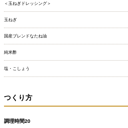
＜玉ねぎドレッシング＞
玉ねぎ
国産ブレンドなたね油
純米酢
塩・こしょう
つくり方
調理時間
20