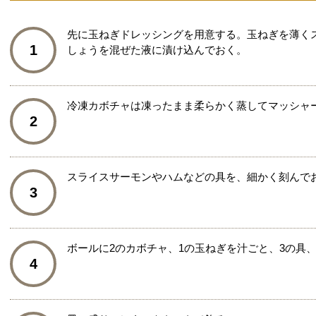
先に玉ねぎドレッシングを用意する。玉ねぎを薄く
1
しょうを混ぜた液に漬け込んでおく。
冷凍カボチャは凍ったまま柔らかく蒸してマッシャ
2
スライスサーモンやハムなどの具を、細かく刻んで
3
ボールに2のカボチャ、1の玉ねぎを汁ごと、3の具
4