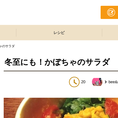
レシピ
ゃのサラダ
冬至にも！かぼちゃのサラダ
20
bee