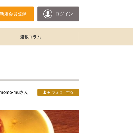
新規会員登録
ログイン
連載コラム
&momo-mu
さん
フォローする