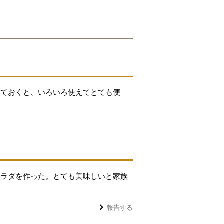
しておくと、いろいろ使えてとても便
サラダを作った。とても美味しいと家族
報告する