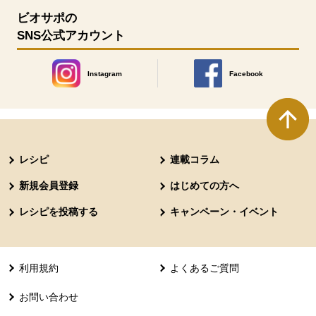
ビオサポの
SNS公式アカウント
Instagram
Facebook
別のウィンドウで開きます。
別のウィンドウで開きます
本文ここまで。
ここから共通フッターメニューです。
レシピ
連載コラム
新規会員登録
はじめての方へ
レシピを投稿する
キャンペーン・イベント
利用規約
よくあるご質問
お問い合わせ