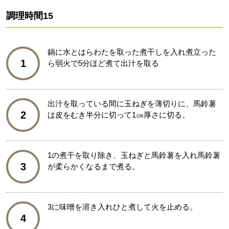
調理時間
15
鍋に水とはらわたを取った煮干しを入れ煮立った
1
ら弱火で5分ほど煮て出汁を取る
出汁を取っている間に玉ねぎを薄切りに、馬鈴薯
2
は皮をむき半分に切って1㎝厚さに切る。
1の煮干を取り除き、玉ねぎと馬鈴薯を入れ馬鈴薯
3
が柔らかくなるまで煮る。
3に味噌を溶き入れひと煮して火を止める。
4