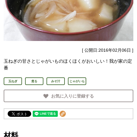
[ 公開日:
2016年02月06日
]
玉ねぎの甘さとじゃがいものほくほくがおいしい！我が家の定
番
玉ねぎ
煮る
みそ汁
じゃがいも
お気に入りに登録する
材料