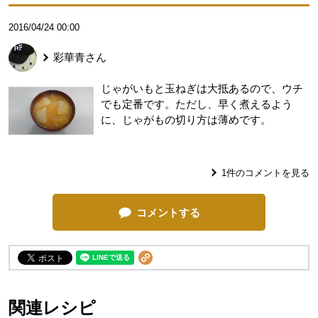
2016/04/24 00:00
彩華青
さん
じゃがいもと玉ねぎは大抵あるので、ウチ
でも定番です。ただし、早く煮えるよう
に、じゃがもの切り方は薄めです。
1
件のコメントを見る
コメントする
関連レシピ