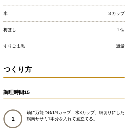
水
３カップ
梅ぼし
１個
すりごま黒
適量
つくり方
調理時間
15
鍋に万能つゆ1/4カップ、水3カップ、細切りにした
1
鶏肉ササミ1本分を入れて煮立てる。