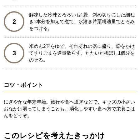
解凍した冷凍とろろいも1袋、斜め切りにした細ね
2
ぎ1本分を加えて煮て、水溶き片栗粉適量でとろみ
をつける。
米めん2玉をゆで、それぞれの器に盛り、②をかけ
3
てすりごまを適量散らす。たたいた梅ぼし1個分を
のせる。
コツ・ポイント
にぎやかな年末年始。旅行や食べ過ぎなどで、キッズの小さい
おなかは弱ってしまうことも。消化しやすい食べ方で栄養ごは
んをどうぞ。
このレシピを考えたきっかけ