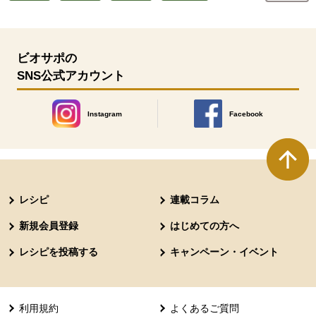
ビオサポの
SNS公式アカウント
Instagram
Facebook
別のウィンドウで開きます。
別のウィンドウで開きます
本文ここまで。
ここから共通フッターメニューです。
レシピ
連載コラム
新規会員登録
はじめての方へ
レシピを投稿する
キャンペーン・イベント
利用規約
よくあるご質問