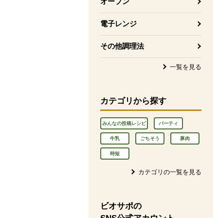
オーブン
電子レンジ
その他調理法
一覧を見る
カテゴリから探す
みんなの投稿レシピ
パーティ
牛乳
ごちそう
豚肉
時短
カテゴリの一覧を見る
ビオサポの