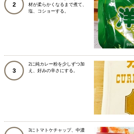
2
材が柔らかくなるまで煮て、
塩、コショーする。
2に純カレー粉を少しずつ加
3
え、好みの辛さにする。
3にトマトケチャップ、中濃