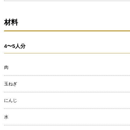
材料
4〜5人分
肉
玉ねぎ
にんじ
水