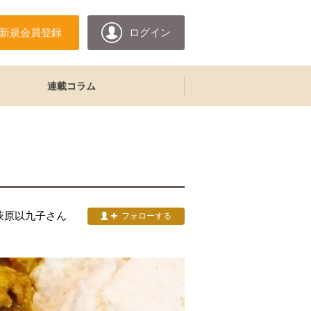
新規会員登録
ログイン
連載コラム
萩原以九子
さん
フォローする