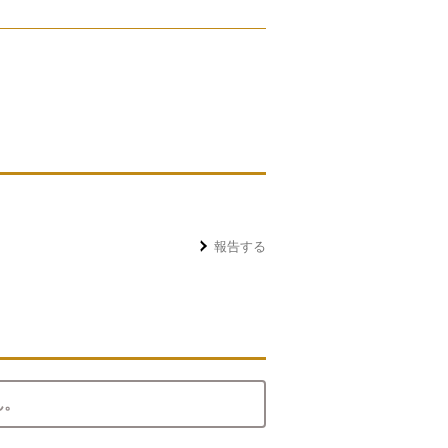
報告する
ん。