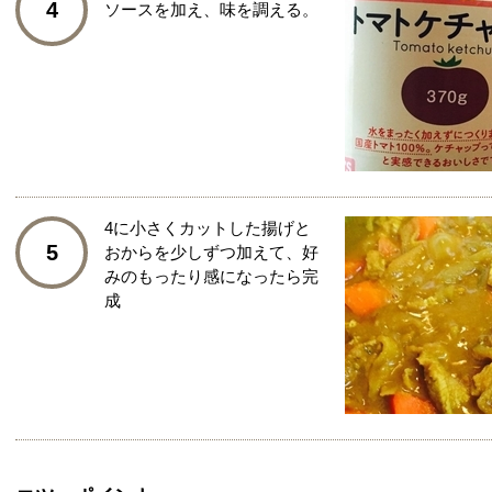
4
ソースを加え、味を調える。
4に小さくカットした揚げと
5
おからを少しずつ加えて、好
みのもったり感になったら完
成