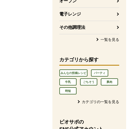
オーブン
電子レンジ
その他調理法
一覧を見る
カテゴリから探す
みんなの投稿レシピ
パーティ
牛乳
ごちそう
豚肉
時短
カテゴリの一覧を見る
ビオサポの