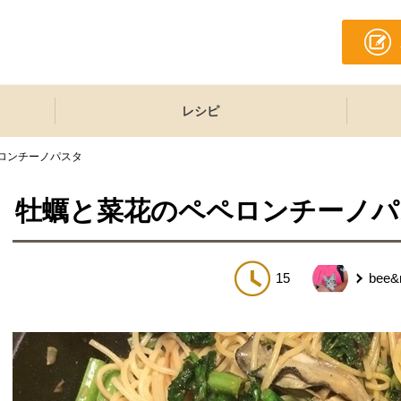
レシピ
ロンチーノパスタ
牡蠣と菜花のペペロンチーノパ
15
bee