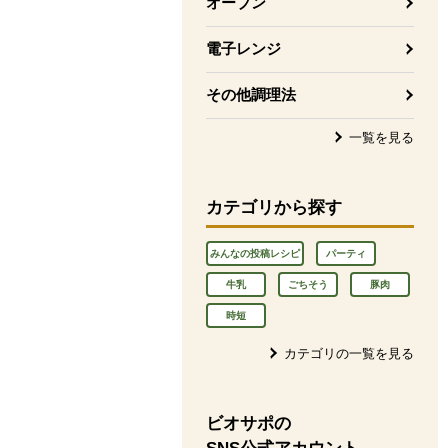
オーブン
電子レンジ
その他調理法
一覧を見る
カテゴリから探す
みんなの投稿レシピ
パーティ
牛乳
ごちそう
豚肉
時短
カテゴリの一覧を見る
ビオサポの