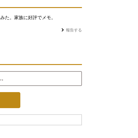
てみた。家族に好評でメモ。
報告する
ん。