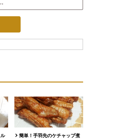
ん。
タル
簡単！手羽先のケチャップ煮