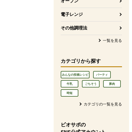
オーブン
電子レンジ
その他調理法
一覧を見る
カテゴリから探す
みんなの投稿レシピ
パーティ
牛乳
ごちそう
豚肉
時短
カテゴリの一覧を見る
ビオサポの