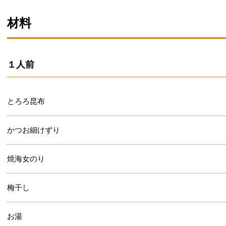
材料
１人前
とろろ昆布
かつお細けずり
焼海女のり
梅干し
お湯