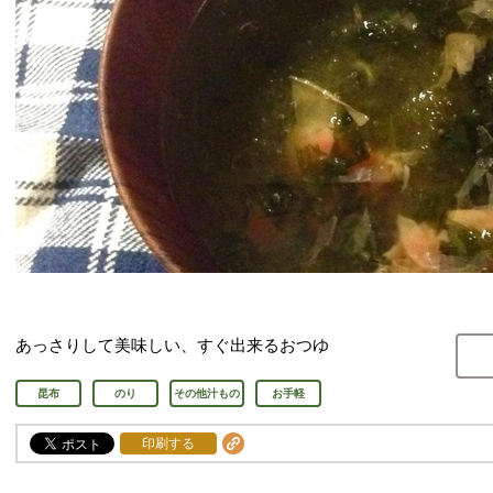
あっさりして美味しい、すぐ出来るおつゆ
昆布
のり
その他汁もの
お手軽
印刷する