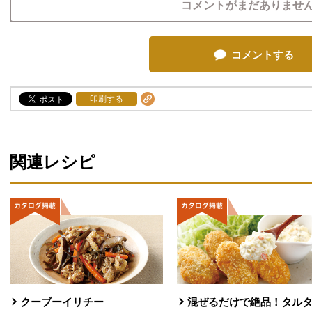
コメントがまだありませ
コメントする
印刷する
関連レシピ
クーブーイリチー
混ぜるだけで絶品！タル