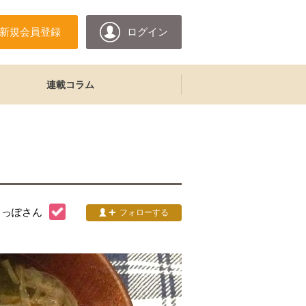
新規会員登録
ログイン
連載コラム
しっぽ
さん
フォローする