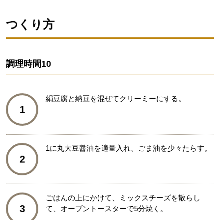
つくり方
調理時間
10
絹豆腐と納豆を混ぜてクリーミーにする。
1
1に丸大豆醤油を適量入れ、ごま油を少々たらす。
2
ごはんの上にかけて、ミックスチーズを散らし
3
て、オーブントースターで5分焼く。