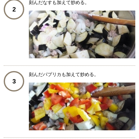
刻んだなすも加えて炒める。
2
刻んだパプリカも加えて炒める。
3