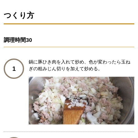
つくり方
調理時間
30
鍋に豚ひき肉を入れて炒め、色が変わったら玉ね
1
ぎの粗みじん切りを加えて炒める。