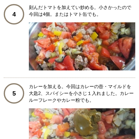
刻んだトマトを加えてい炒める。小さかったので
4
今回は4個。またはトマト缶でも。
カレーを加える。今回はカレーの壺・マイルドを
5
大匙2、スパイシーを小さじ１入れました。カレー
ルーフレークやカレー粉でも。