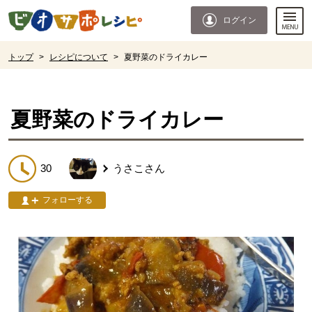
本文へジャンプする。
ページの先頭です。
ログイン
ここからサイト内共通メニューです。
サイト内共通メニューをスキップする
サイト内共通メニューここまで。
ここから現在位置です。
トップ
>
レシピについて
>
夏野菜のドライカレー
現在位置ここまで
夏野菜のドライカレー
30
うさこ
さん
フォローする