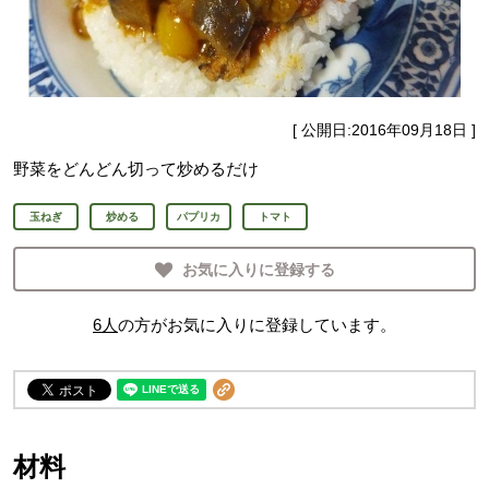
[ 公開日:
2016年09月18日
]
野菜をどんどん切って炒めるだけ
玉ねぎ
炒める
パプリカ
トマト
お気に入りに登録する
6
人
の方がお気に入りに登録しています。
材料