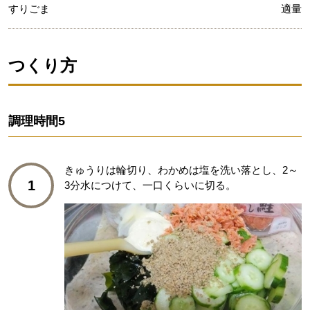
すりごま
適量
つくり方
調理時間
5
きゅうりは輪切り、わかめは塩を洗い落とし、2～
1
3分水につけて、一口くらいに切る。