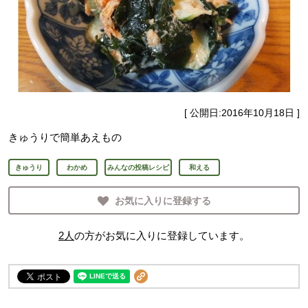
[ 公開日:
2016年10月18日
]
きゅうりで簡単あえもの
きゅうり
わかめ
みんなの投稿レシピ
和える
お気に入りに登録する
2
人
の方がお気に入りに登録しています。