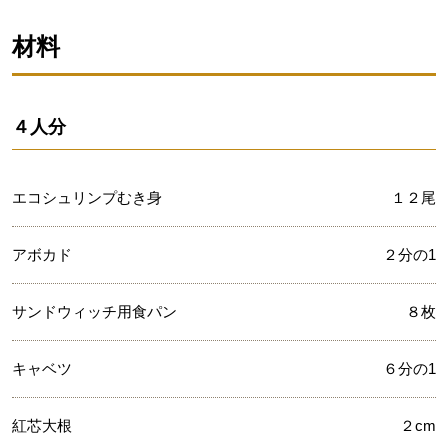
材料
４人分
エコシュリンプむき身
１２尾
アボカド
２分の1
サンドウィッチ用食パン
８枚
キャベツ
６分の1
紅芯大根
２cm