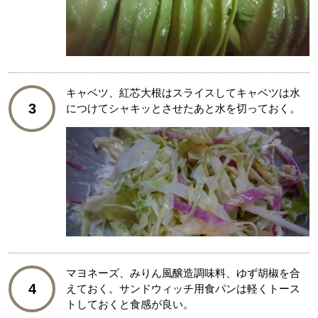
キャベツ、紅芯大根はスライスしてキャベツは水
3
につけてシャキッとさせたあと水を切っておく。
マヨネーズ、みりん風醸造調味料、ゆず胡椒を合
4
えておく。サンドウィッチ用食パンは軽くトース
トしておくと食感が良い。