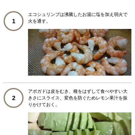
エコシュリンプは沸騰したお湯に塩を加え弱火で
1
火を通す。
アボガドは皮をむき、種をはずして食べやすい大
2
きさにスライス、変色を防ぐためレモン果汁を振
りかけておく。